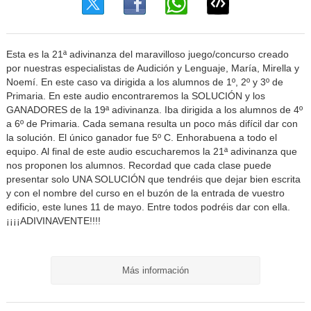
Esta es la 21ª adivinanza del maravilloso juego/concurso creado
por nuestras especialistas de Audición y Lenguaje, María, Mirella y
Noemí. En este caso va dirigida a los alumnos de 1º, 2º y 3º de
Primaria. En este audio encontraremos la SOLUCIÓN y los
GANADORES de la 19ª adivinanza. Iba dirigida a los alumnos de 4º
a 6º de Primaria. Cada semana resulta un poco más difícil dar con
la solución. El único ganador fue 5º C. Enhorabuena a todo el
equipo. Al final de este audio escucharemos la 21ª adivinanza que
nos proponen los alumnos. Recordad que cada clase puede
presentar solo UNA SOLUCIÓN que tendréis que dejar bien escrita
y con el nombre del curso en el buzón de la entrada de vuestro
edificio, este lunes 11 de mayo. Entre todos podréis dar con ella.
¡¡¡¡ADIVINAVENTE!!!!
Más información