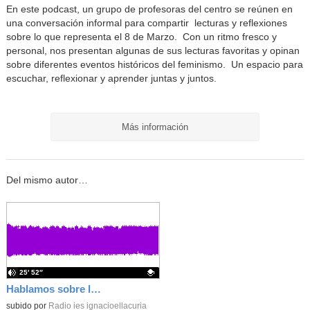
En este podcast, un grupo de profesoras del centro se reúnen en
una conversación informal para compartir lecturas y reflexiones
sobre lo que representa el 8 de Marzo. Con un ritmo fresco y
personal, nos presentan algunas de sus lecturas favoritas y opinan
sobre diferentes eventos históricos del feminismo. Un espacio para
escuchar, reflexionar y aprender juntas y juntos.
Más información
Del mismo autor…
25′ 52″
Hablamos sobre la IA
Contenido educativo.
subido por
Radio ies ignacioellacuria