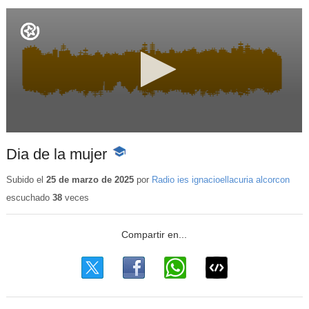
Dia de la mujer
-
Contenido
educativo
Subido el
25 de marzo de 2025
por
Radio ies ignacioellacuria alcorcon
escuchado
38
veces