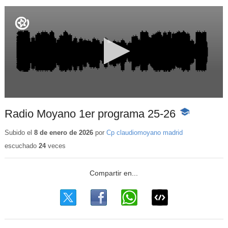
Radio Moyano 1er programa 25-26
-
Contenido
educativo
Subido el
8 de enero de 2026
por
Cp claudiomoyano madrid
escuchado
24
veces