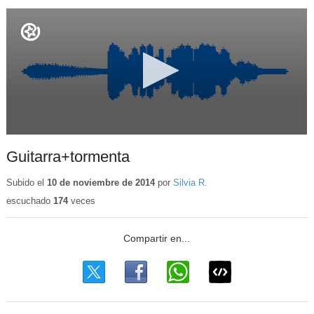
Guitarra+tormenta
Subido el
10 de noviembre de 2014
por
Silvia R.
escuchado
174
veces