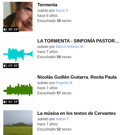
Tormenta
subido por
Nuria S.
-
hace 6 años
Escuchado
30
veces
00′ 19″
LA TORMENTA - SINFONÍA PASTORAL DE BEETHOVEN
subido por
Marco Antonio M.
-
hace 7 años
Escuchado
58
veces
03′ 45″
Nicolás Guillén Guitarra. Recita Paula
subido por
Angeles B.
-
hace 7 años
Escuchado
97
veces
01′ 19″
La música en los textos de Cervantes
subido por
Isabel F.
-
hace 7 años
Escuchado
52
veces