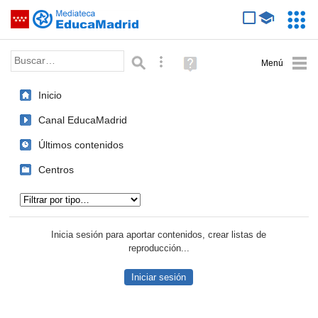
Mediateca de EducaMadrid
Saltar navegación
Servic
Educa
Palabra o frase:
Búsqueda avanzada
Ayuda
(en
ventana
Inicio
nueva)
Canal EducaMadrid
Últimos contenidos
Centros
Tipo de contenido:
Inicia sesión para aportar contenidos, crear listas de
reproducción...
Iniciar sesión