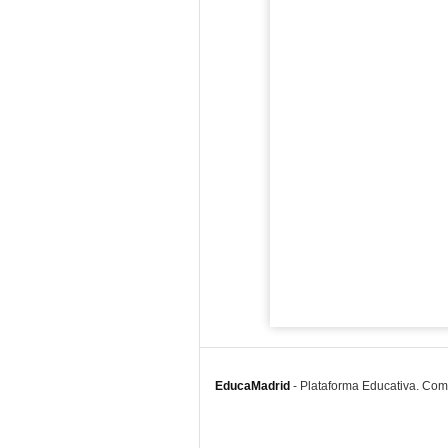
EducaMadrid
-
Plataforma Educativa. Co