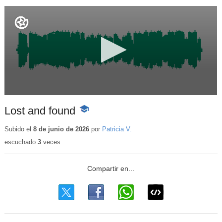
Lost and found
-
Contenido
educativo
Subido el
8 de junio de 2026
por
Patricia V.
escuchado
3
veces