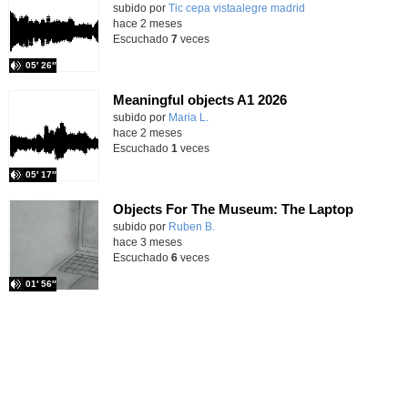
Contenido educativo.
subido por
Tic cepa vistaalegre madrid
-
hace 2 meses
Escuchado
7
veces
05′ 26″
Meaningful objects A1 2026
Contenido educativo.
subido por
Maria L.
-
hace 2 meses
Escuchado
1
veces
05′ 17″
Objects For The Museum: The Laptop
Contenido educativo.
subido por
Ruben B.
-
hace 3 meses
Escuchado
6
veces
01′ 56″