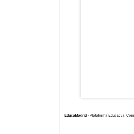
EducaMadrid
-
Plataforma Educativa. Co