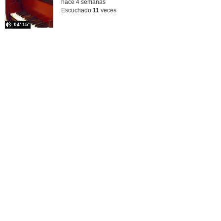
hace 4 semanas
Escuchado
11
veces
04′ 15″