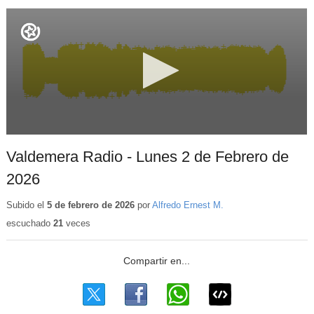
Valdemera Radio - Lunes 2 de Febrero de
2026
Subido el
5 de febrero de 2026
por
Alfredo Ernest M.
escuchado
21
veces