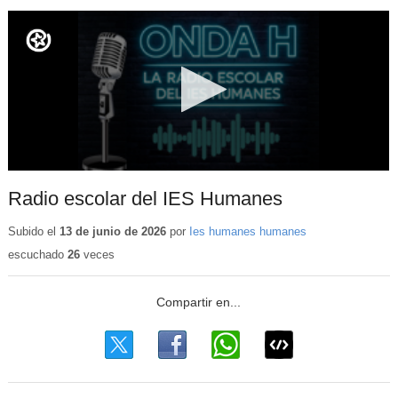
Radio escolar del IES Humanes
Subido el
13 de junio de 2026
por
Ies humanes humanes
escuchado
26
veces