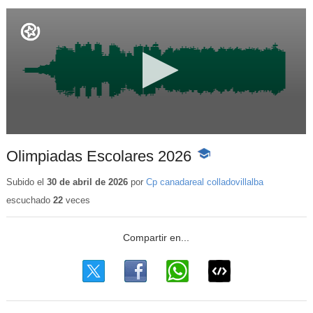
Olimpiadas Escolares 2026
-
Contenido
educativo
Subido el
30 de abril de 2026
por
Cp canadareal colladovillalba
escuchado
22
veces