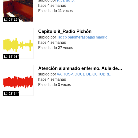
subido por
Ricardo S.
-
hace 4 semanas
Escuchado
11
veces
04′ 15″
Capítulo 9_Radio Pichón
Contenido educativo.
subido por
Tic cp palomerasbajas madrid
-
hace 4 semanas
Escuchado
27
veces
19′ 08″
Atención alumnado enfermo. Aula dentro del hospital. Sara Martín Fernández.
Contenido educativo.
subido por
AA.HOSP. DOCE DE OCTUBRE
-
hace 4 semanas
Escuchado
3
veces
02′ 34″