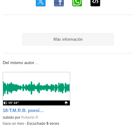
Más información
Del mismo autor…
00′ 44″
18-T.M.R.B. poesía 25-26
Contenido educativo.
subido por
Roberto R.
-
hace un mes
-
Escuchado
5
veces