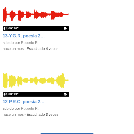
00′ 16″
13-Y.G.R. poesía 25-26
Contenido educativo.
subido por
Roberto R.
-
hace un mes
-
Escuchado
4
veces
00′ 13″
12-P.R.C. poesía 25-26
Contenido educativo.
subido por
Roberto R.
-
hace un mes
-
Escuchado
3
veces