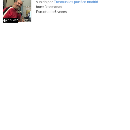
subido por
Erasmus ies pacifico madrid
-
hace 3 semanas
Escuchado
6
veces
15′ 46″