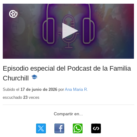
Episodio especial del Podcast de la Familia
Churchill
-
Contenido
educativo
Subido el
17 de junio de 2026
por
Ana Maria R.
escuchado
23
veces