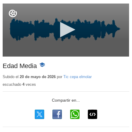
Edad Media
-
Contenido
educativo
Subido el
20 de mayo de 2026
por
Tic cepa elmolar
escuchado
4
veces