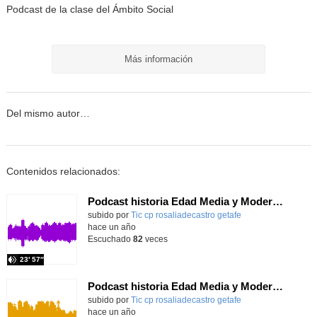
Podcast de la clase del Ámbito Social
Más información
Del mismo autor…
Contenidos relacionados:
Podcast historia Edad Media y Moderna Episodio 3
Contenido educativo.
subido por
Tic cp rosaliadecastro getafe
-
hace un año
Escuchado
82
veces
23′ 57″
Podcast historia Edad Media y Moderna Episodio 2
Contenido educativo.
subido por
Tic cp rosaliadecastro getafe
-
hace un año