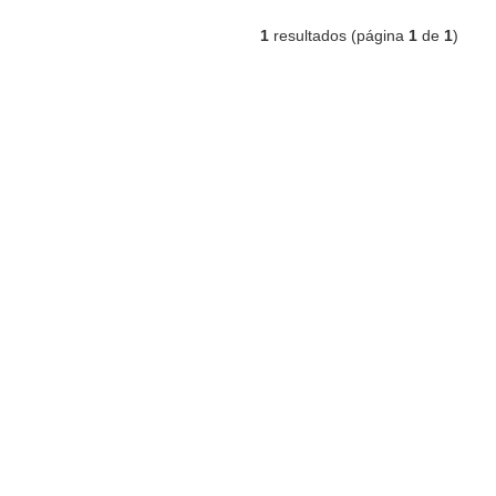
1
resultados (página
1
de
1
)