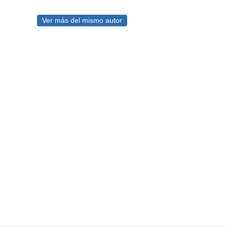
Ver más del mismo autor