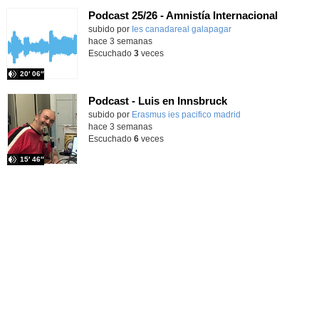
Podcast 25/26 - Amnistía Internacional
subido por
Ies canadareal galapagar
-
hace 3 semanas
Escuchado
3
veces
20′ 06″
Podcast - Luis en Innsbruck
subido por
Erasmus ies pacifico madrid
-
hace 3 semanas
Escuchado
6
veces
15′ 46″