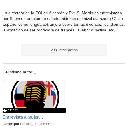
La directora de la EOI de Alcorcón y Ext. S. Martin es entrevistada
por Spencer, un alumno estadounidense del nivel avanzado C1 de
Español como lengua extranjera sobre temas diversos: los idiomas,
la vocación de ser profesora de francés, la labor directiva, etc.
Más información
Del mismo autor…
31′ 49″
Entrevista a mujeres escritoras "Asociación Cien Miradas", de Alcorcón
subido por
Eoi alcorcon alcorcon