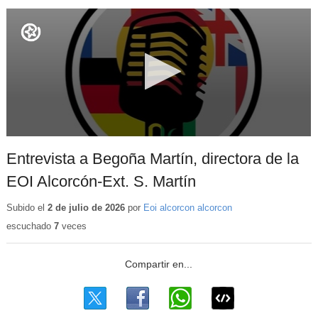
Entrevista a Begoña Martín, directora de la
EOI Alcorcón-Ext. S. Martín
Subido el
2 de julio de 2026
por
Eoi alcorcon alcorcon
escuchado
7
veces