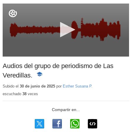
Audios del grupo de periodismo de Las
Veredillas.
-
Contenido
educativo
Subido el
30 de junio de 2025
por
Esther Susana P.
escuchado
38
veces