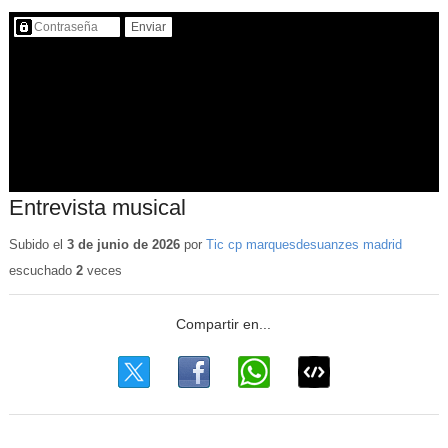
Contenido protegido…
Entrevista musical
Subido el
3 de junio de 2026
por
Tic cp marquesdesuanzes madrid
escuchado
2
veces