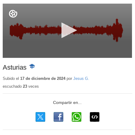
Asturias
-
Contenido
educativo
Subido el
17 de diciembre de 2024
por
Jesus G.
escuchado
23
veces