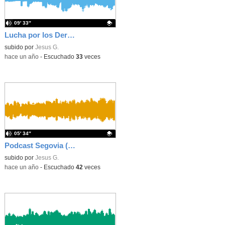
09′ 33″
Lucha por los Derechos de las mujeres
Contenido educativo.
subido por
Jesus G.
-
hace un año
-
Escuchado
33
veces
05′ 34″
Podcast Segovia (Semipresencial Nivel I)
Contenido educativo.
subido por
Jesus G.
-
hace un año
-
Escuchado
42
veces