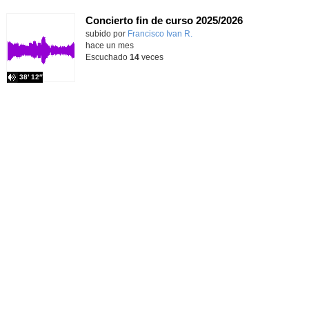
Concierto fin de curso 2025/2026
subido por
Francisco Ivan R.
-
hace un mes
Escuchado
14
veces
38′ 12″