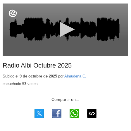
Radio Albi Octubre 2025
Subido el
9 de octubre de 2025
por
Almudena C.
escuchado
53
veces