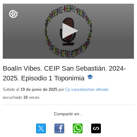
Boalín Vibes. CEIP San Sebastián. 2024-
2025. Episodio 1 Toponimia
-
Contenido
educativo
Subido el
19 de junio de 2025
por
Cp sansebastian elboalo
escuchado
18
veces