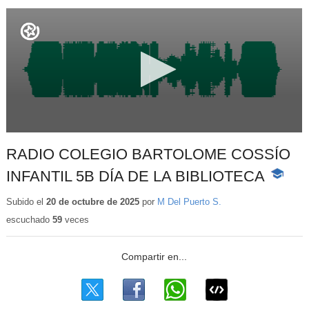
RADIO COLEGIO BARTOLOME COSSÍO
INFANTIL 5B DÍA DE LA BIBLIOTECA
-
Contenid
educativ
Subido el
20 de octubre de 2025
por
M Del Puerto S.
escuchado
59
veces