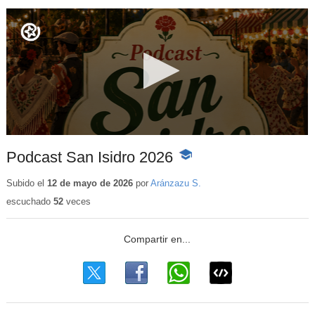
Podcast San Isidro 2026
-
Contenido
educativo
Subido el
12 de mayo de 2026
por
Aránzazu S.
escuchado
52
veces