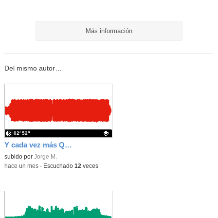
Más información
Del mismo autor…
02′ 52″
Y cada vez más Quijotes (versión coro Quijotes Cantores)
Contenido educativo.
subido por
Jorge M.
-
hace un mes
-
Escuchado
12
veces