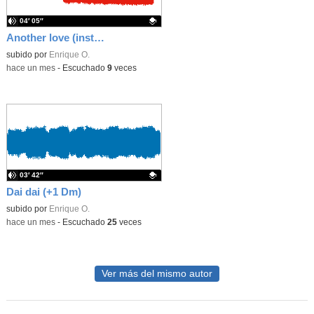
04′ 05″
Another love (instrumental)
Contenido educativo.
subido por
Enrique O.
-
hace un mes
-
Escuchado
9
veces
03′ 42″
Dai dai (+1 Dm)
Contenido educativo.
subido por
Enrique O.
-
hace un mes
-
Escuchado
25
veces
Ver más del mismo autor