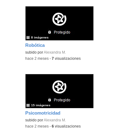
8 imágenes
Robótica
subido por
Alexandra M.
-
hace 2 meses
-
7
visualizaciones
15 imágenes
Psicomotricidad
subido por
Alexandra M.
-
hace 2 meses
-
6
visualizaciones