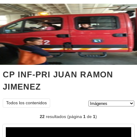
CP INF-PRI JUAN RAMON
JIMENEZ
imágenes
Tipo de contenido:
Todos los contenidos
22
resultados (página
1
de
1
)