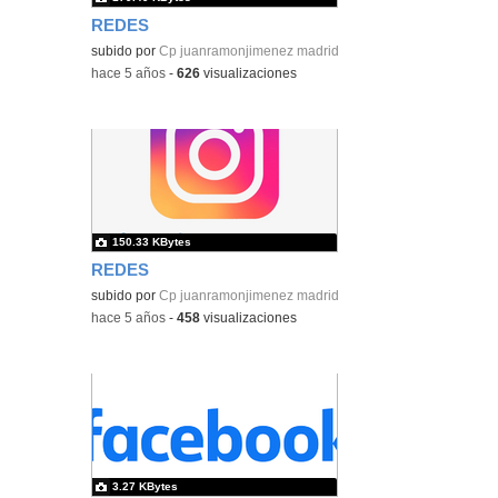
REDES
subido por
Cp juanramonjimenez madrid
-
hace 5 años
-
626
visualizaciones
150.33 KBytes
REDES
subido por
Cp juanramonjimenez madrid
-
hace 5 años
-
458
visualizaciones
3.27 KBytes