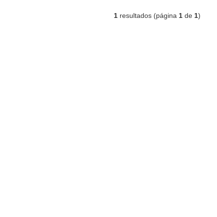
1
resultados (página
1
de
1
)