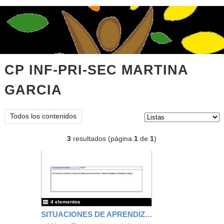
CP INF-PRI-SEC MARTINA
GARCIA
listas
Tipo de contenido:
Todos los contenidos
3
resultados (página
1
de
1
)
4 elementos
SITUACIONES DE APRENDIZAJE PARA DIFERENTES MATERIAS CON MICROBIT