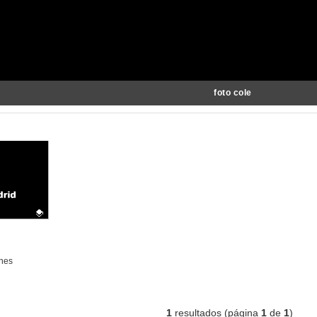
foto cole
ones
1
resultados (página
1
de
1
)