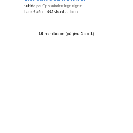
subido por
Cp santodomingo algete
-
hace 6 años
-
903
visualizaciones
16
resultados (página
1
de
1
)