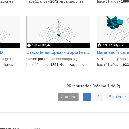
zaciones
-
hace 11 años
-
2042
visualizaciones
-
hace 11 años
-
1886
156.42 KBytes
279.67 KBytes
AD
Brazo telescópico - Soporte iPad
Balanzacín con
 algete
subido por
Cp santodomingo algete
Contenido educativo
subido por
Cp santo
zaciones
-
hace 11 años
-
1891
visualizaciones
-
hace 11 años
-
1933
26
resultados (página
1
de
2
)
Anterior
1
2
Siguiente