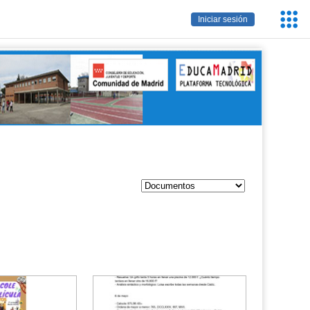
Servic
Iniciar sesión
Educa