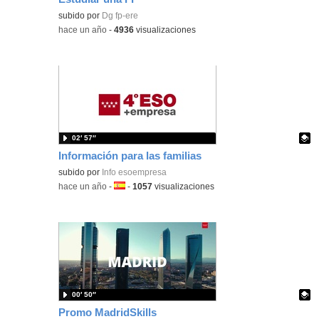
subido por
Dg fp-ere
-
hace un año
-
4936
visualizaciones
02′ 57″
Información para las familias
Contenido educativo.
subido por
Info esoempresa
-
hace un año
-
Idioma:
-
1057
visualizaciones
00′ 50″
Promo MadridSkills