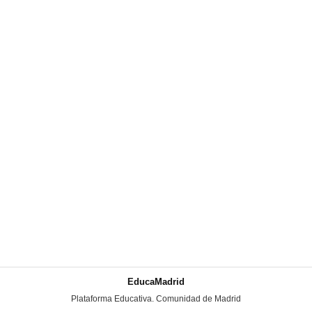
EducaMadrid
-
Plataforma Educativa. Comunidad de Madrid
-