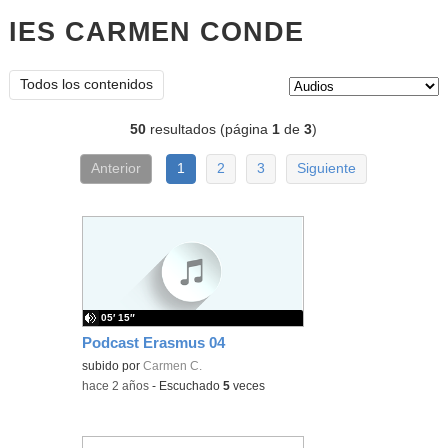
IES CARMEN CONDE
audios
Tipo de contenido:
Todos los contenidos
50
resultados (página
1
de
3
)
Anterior
1
2
3
Siguiente
05′ 15″
Podcast Erasmus 04
subido por
Carmen C.
-
hace 2 años
-
Escuchado
5
veces