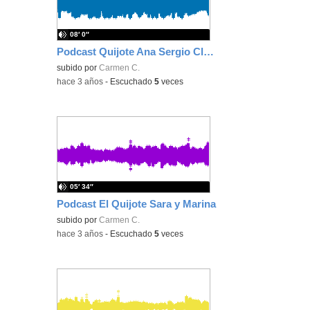
08′ 0″
Podcast Quijote Ana Sergio Claudia María
subido por
Carmen C.
-
hace 3 años
-
Escuchado
5
veces
05′ 34″
Podcast El Quijote Sara y Marina
subido por
Carmen C.
-
hace 3 años
-
Escuchado
5
veces