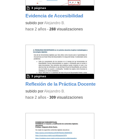
3 páginas
Evidencia de Accesibilidad
subido por
Alejandro B.
-
hace 2 años
-
288
visualizaciones
3 páginas
Reflexión de la Práctica Docente
subido por
Alejandro B.
-
hace 2 años
-
309
visualizaciones