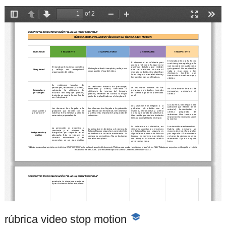
rúbrica video stop motion
-