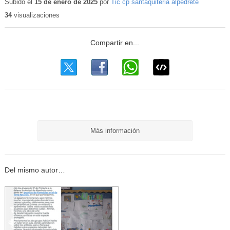
Subido el
15 de enero de 2025
por
Tic cp santaquiteria alpedrete
34
visualizaciones
Más información
Del mismo autor…