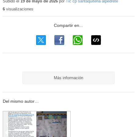
Subido el
19 de mayo de 2026
por
Tic cp santaquiteria alpedrete
6
visualizaciones
Más información
Del mismo autor…