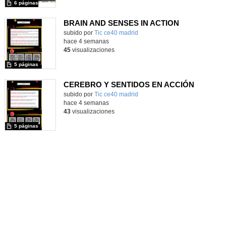
6 páginas
BRAIN AND SENSES IN ACTION
subido por
Tic ce40 madrid
-
hace 4 semanas
45
visualizaciones
5 páginas
CEREBRO Y SENTIDOS EN ACCIÓN
subido por
Tic ce40 madrid
-
hace 4 semanas
43
visualizaciones
5 páginas