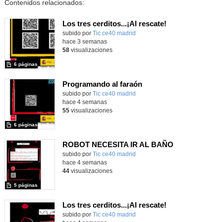
Contenidos relacionados:
Los tres cerditos...¡Al rescate!
subido por
Tic ce40 madrid
-
hace 3 semanas
58
visualizaciones
6 páginas
Programando al faraón
subido por
Tic ce40 madrid
-
hace 4 semanas
55
visualizaciones
6 páginas
ROBOT NECESITA IR AL BAÑO
subido por
Tic ce40 madrid
-
hace 4 semanas
44
visualizaciones
5 páginas
Los tres cerditos...¡Al rescate!
subido por
Tic ce40 madrid
-