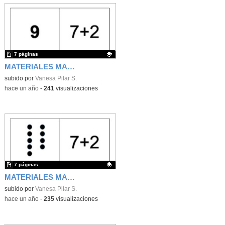
7 páginas
MATERIALES MANIPULATIVOS MATEMÁTICAS " GUARISMO Y PAREJAS "
Contenido educativo.
subido por
Vanesa Pilar S.
-
hace un año
-
241
visualizaciones
7 páginas
MATERIALES MANIPULATIVOS MATEMÁTICAS " MEMORY PUNTOS Y PAREJAS "
Contenido educativo.
subido por
Vanesa Pilar S.
-
hace un año
-
235
visualizaciones