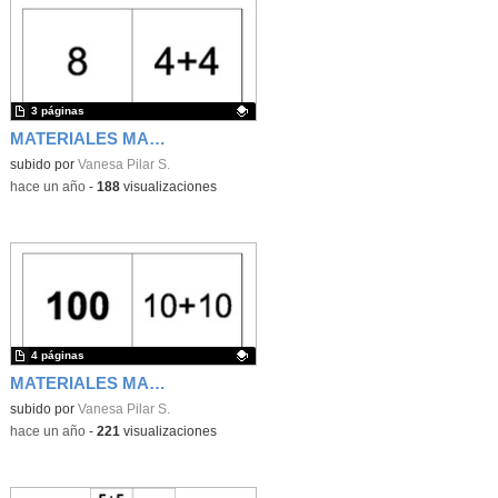
3 páginas
MATERIALES MANIPULATIVOS MATEMÁTICAS " MEMORY PAREJAS "
Contenido educativo.
subido por
Vanesa Pilar S.
-
hace un año
-
188
visualizaciones
4 páginas
MATERIALES MANIPULATIVOS MATEMÁTICAS " MEMORY PAREJAS DOBLE"
Contenido educativo.
subido por
Vanesa Pilar S.
-
hace un año
-
221
visualizaciones