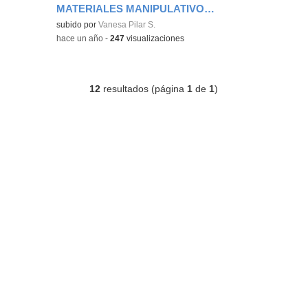
MATERIALES MANIPULATIVOS MATEMÁTICAS "SACOS PACOS"
Contenido educativo.
subido por
Vanesa Pilar S.
-
hace un año
-
247
visualizaciones
12
resultados (página
1
de
1
)