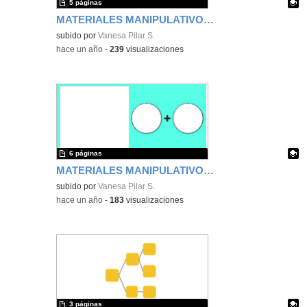
5 páginas
MATERIALES MANIPULATIVOS MATEMÁTICAS "POLICUBOS"
Contenido educativo.
subido por
Vanesa Pilar S.
-
hace un año
-
239
visualizaciones
6 páginas
MATERIALES MANIPULATIVOS MATEMÁTICAS "DECENA"
Contenido educativo.
subido por
Vanesa Pilar S.
-
hace un año
-
183
visualizaciones
3 páginas