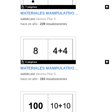
7 páginas
MATERIALES MANIPULATIVOS MATEMÁTICAS " MEMORY PUNTOS Y PAREJAS "
Contenido educativo.
subido por
Vanesa Pilar S.
-
hace un año
-
239
visualizaciones
3 páginas
MATERIALES MANIPULATIVOS MATEMÁTICAS " MEMORY PAREJAS "
Contenido educativo.
subido por
Vanesa Pilar S.
-
hace un año
-
193
visualizaciones