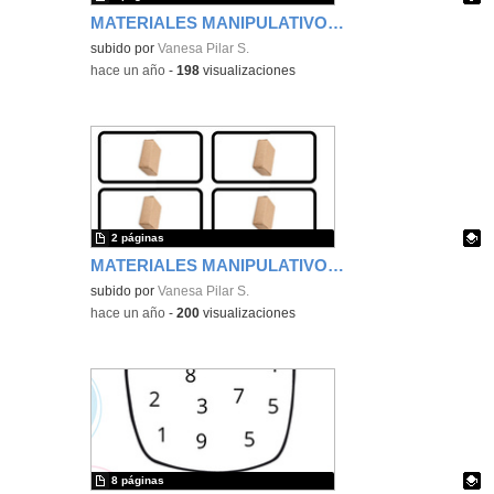
MATERIALES MANIPULATIVOS MATEMÁTICAS "CAMBIAR 2X1"
Contenido educativo.
subido por
Vanesa Pilar S.
-
hace un año
-
198
visualizaciones
2 páginas
MATERIALES MANIPULATIVOS MATEMÁTICAS "CAJAS"
Contenido educativo.
subido por
Vanesa Pilar S.
-
hace un año
-
200
visualizaciones
8 páginas