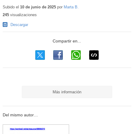
Contenido
educativo
Subido el
10 de junio de 2025
por
Marta B.
245
visualizaciones
Descargar
Más información
Del mismo autor…