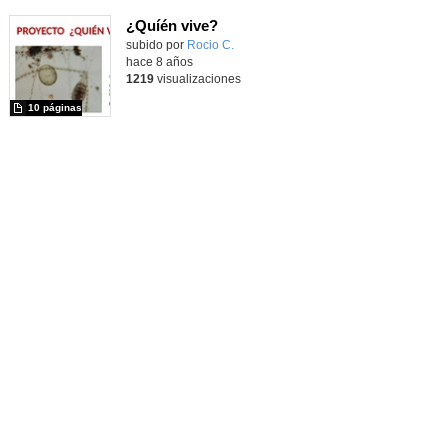
¿Quíén vive?
subido por
Rocio C.
-
hace 8 años
1219
visualizaciones
10 páginas