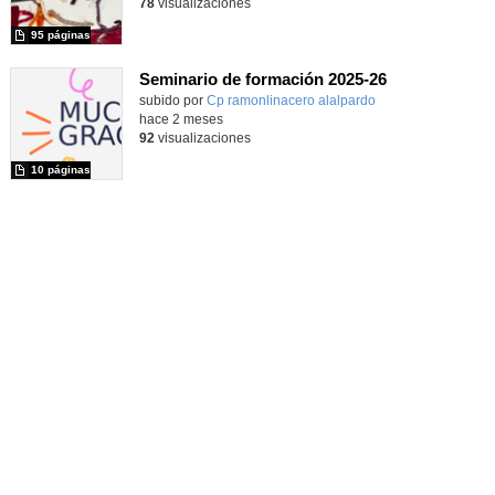
78
visualizaciones
95 páginas
Seminario de formación 2025-26
subido por
Cp ramonlinacero alalpardo
-
hace 2 meses
92
visualizaciones
10 páginas