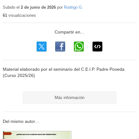
Contenido
educativo
Subido el
2 de junio de 2026
por
Rodrigo G.
61
visualizaciones
Material elaborado por el seminario del C.E.I.P. Padre Poveda
(Curso 2025/26)
Más información
Del mismo autor…