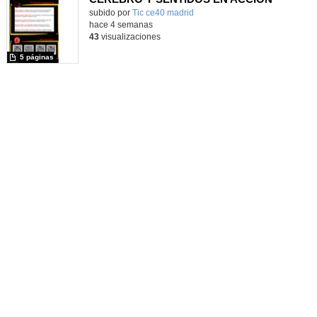
subido por
Tic ce40 madrid
-
hace 4 semanas
43
visualizaciones
5 páginas