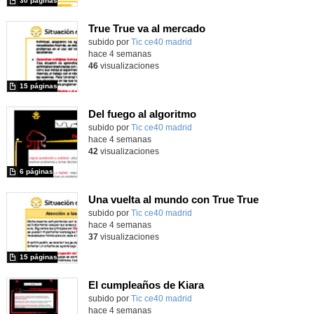
30 páginas
True True va al mercado
subido por
Tic ce40 madrid
-
hace 4 semanas
46
visualizaciones
15 páginas
Del fuego al algoritmo
subido por
Tic ce40 madrid
-
hace 4 semanas
42
visualizaciones
6 páginas
Una vuelta al mundo con True True
subido por
Tic ce40 madrid
-
hace 4 semanas
37
visualizaciones
15 páginas
El cumpleaños de Kiara
subido por
Tic ce40 madrid
-
hace 4 semanas