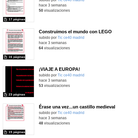
hace 3 semanas
50
visualizaciones
17 páginas
Construimos el mundo con LEGO
subido por
Tic ce40 madrid
-
hace 3 semanas
64
visualizaciones
16 páginas
¡VIAJE A EUROPA!
subido por
Tic ce40 madrid
-
hace 3 semanas
53
visualizaciones
23 páginas
Érase una vez...un castillo medieval
subido por
Tic ce40 madrid
-
hace 3 semanas
48
visualizaciones
15 páginas