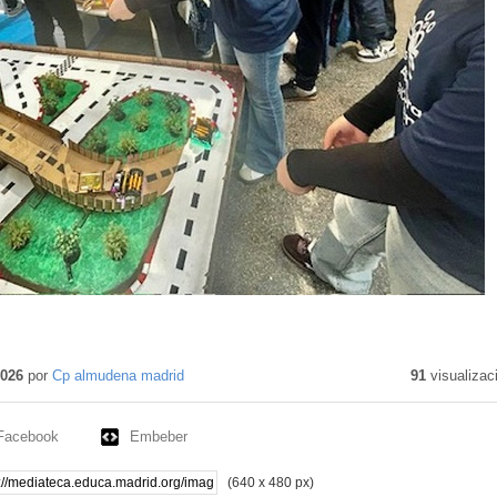
2026
por
Cp almudena madrid
91
visualizac
Facebook
Embeber
(640 x 480 px)