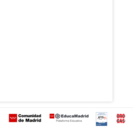
Certificación
Buzón
de