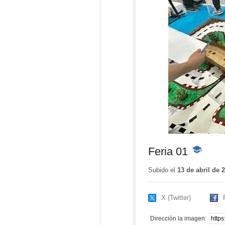
Feria 01
-
Contenido
educativo
Subido el
13 de abril de 
X (Twitter)
Dirección la imagen: