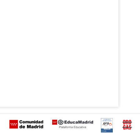
Certificación
Buzón
de