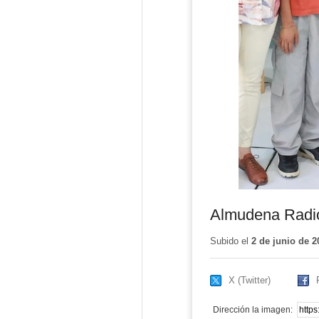
Almudena Radio
Subido el
2 de junio de 2
X (Twitter)
Dirección la imagen: